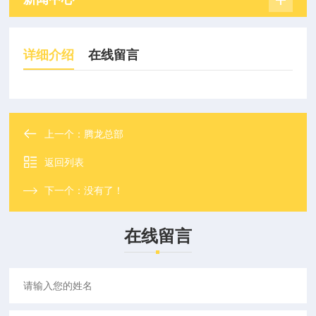
详细介绍
在线留言
上一个：
腾龙总部
返回列表
下一个：没有了！
在线留言