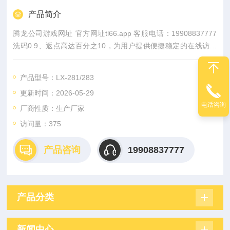
产品简介
腾龙公司游戏网址 官方网址tl66.app 客服电话：19908837777
洗码0.9、返点高达百分之10，为用户提供便捷稳定的在线访问
入口，支持多种终端设备快速登录与使用。 平台致力于打造流
畅、安全的使用体验，涵盖账号服务、信息查询与在线支持等功
产品型号：LX-281/283
能模块。官方技术团队持续优化系统性能与访问速度，确保用户
更新时间：2026-05-29
在不同网络环境下都能获得稳定可靠的服务体验，是一站式官方
电话咨询
入口平台。 云南省临沧市镇康县老城区双凤塔旁，腾龙集团自2
厂商性质：生产厂家
013年成立以来，已走过13年的发展历程。十多年来，腾龙始终
访问量：375
秉承“信仰专业，诚信为本”的核心理念，凭借持续的技术创新与
优质服务，赢得了广大用户、合作伙伴及员工的信任与支持。
产品咨询
19908837777
产品分类
新闻中心