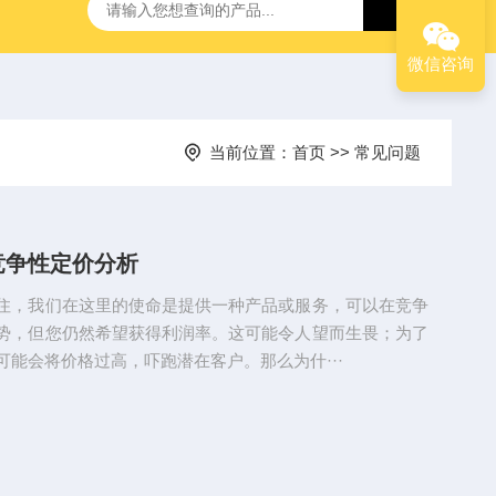
微信咨询
当前位置：
首页
>>
常见问题
竞争性定价分析
住，我们在这里的使命是提供一种产品或服务，可以在竞争
势，但您仍然希望获得利润率。这可能令人望而生畏；为了
可能会将价格过高，吓跑潜在客户。那么为什···